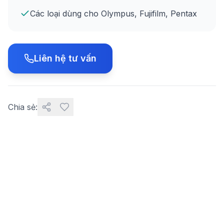
Các loại dùng cho Olympus, Fujifilm, Pentax
Liên hệ tư vấn
Chia sẻ: