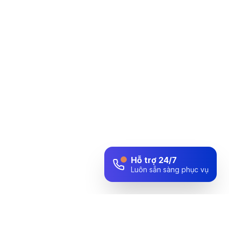
Hỗ trợ 24/7
Luôn sẵn sàng phục vụ