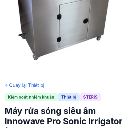
Quay lại
Thiết bị
Kiểm soát nhiễm khuẩn
Thiết bị
STERIS
Máy rửa sóng siêu âm
Innowave Pro Sonic Irrigator