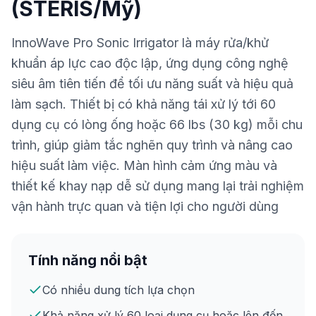
(STERIS/Mỹ)
InnoWave Pro Sonic Irrigator là máy rửa/khử
khuẩn áp lực cao độc lập, ứng dụng công nghệ
siêu âm tiên tiến để tối ưu năng suất và hiệu quả
làm sạch. Thiết bị có khả năng tái xử lý tới 60
dụng cụ có lòng ống hoặc 66 lbs (30 kg) mỗi chu
trình, giúp giảm tắc nghẽn quy trình và nâng cao
hiệu suất làm việc. Màn hình cảm ứng màu và
thiết kế khay nạp dễ sử dụng mang lại trải nghiệm
vận hành trực quan và tiện lợi cho người dùng
Tính năng nổi bật
Có nhiều dung tích lựa chọn
Khả năng xử lý 60 loại dụng cụ hoặc lên đến