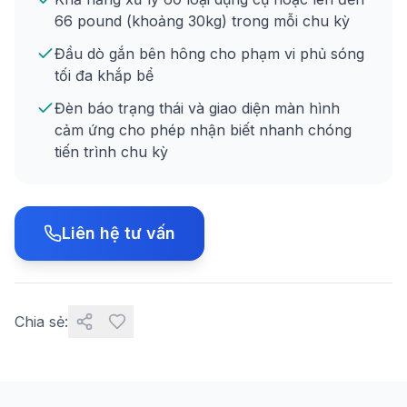
66 pound (khoảng 30kg) trong mỗi chu kỳ
Đầu dò gắn bên hông cho phạm vi phủ sóng
tối đa khắp bể
Đèn báo trạng thái và giao diện màn hình
cảm ứng cho phép nhận biết nhanh chóng
tiến trình chu kỳ
Liên hệ tư vấn
Chia sẻ: