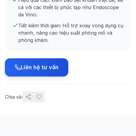
Hiệu quả cao: Đảm bảo tiệt khuẩn triệt để, kể
cả với các thiết bị phức tạp như Endoscope
da Vinci.
Tiết kiệm thời gian: Hỗ trợ xoay vòng dụng cụ
nhanh, nâng cao hiệu suất phòng mổ và
phòng khám.
Liên hệ tư vấn
Chia sẻ: