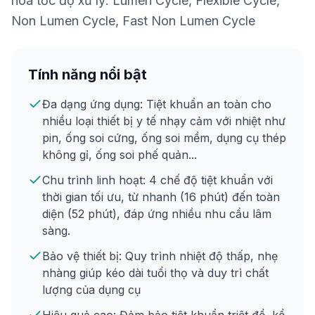
hoá tốc độ xử lý: Lumen Cycle, Flexible Cycle,
Non Lumen Cycle, Fast Non Lumen Cycle
Tính năng nổi bật
Đa dạng ứng dụng: Tiệt khuẩn an toàn cho
nhiều loại thiết bị y tế nhạy cảm với nhiệt như
pin, ống soi cứng, ống soi mềm, dụng cụ thép
không gỉ, ống soi phế quản...
Chu trình linh hoạt: 4 chế độ tiệt khuẩn với
thời gian tối ưu, từ nhanh (16 phút) đến toàn
diện (52 phút), đáp ứng nhiều nhu cầu lâm
sàng.
Bảo vệ thiết bị: Quy trình nhiệt độ thấp, nhẹ
nhàng giúp kéo dài tuổi thọ và duy trì chất
lượng của dụng cụ