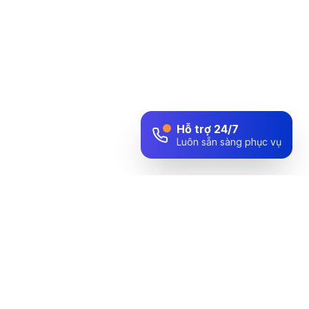
Hỗ trợ 24/7
Luôn sẵn sàng phục vụ