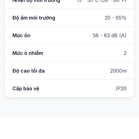
Nhiệt độ môi trường
15 – 30°C (59 - 86°F)
Độ ẩm môi trường
20 - 65%
Mức ồn
58 - 83 dB (A)
Mức ô nhiễm
2
Độ cao tối đa
2000m
Cấp bảo vệ
IP20