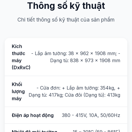
Thông số kỹ thuật
Chi tiết thông số kỹ thuật của sản phẩm
Kích
thước
- Lắp âm tường: 38 x 962 x 1908 mm; -
máy
Dạng tủ: 838 x 973 x 1908 mm
(DxRxC)
Khối
- Cửa đơn: + Lắp âm tường: 354kg, +
lượng
Dạng tủ: 417kg; Cửa đôi (Dạng tủ): 413kg
máy
Điện áp hoạt động
380 - 415V, 10A, 50/60Hz