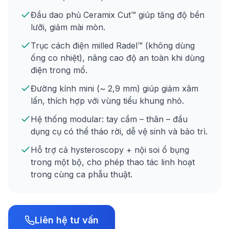
Đầu dao phủ Ceramix Cut™ giúp tăng độ bền
lưỡi, giảm mài mòn.
Trục cách điện milled Radel™ (không dùng
ống co nhiệt), nâng cao độ an toàn khi dùng
điện trong mổ.
Đường kính mini (~ 2,9 mm) giúp giảm xâm
lấn, thích hợp với vùng tiểu khung nhỏ.
Hệ thống modular: tay cầm – thân – đầu
dụng cụ có thể tháo rời, dễ vệ sinh và bảo trì.
Hỗ trợ cả hysteroscopy + nội soi ổ bụng
trong một bộ, cho phép thao tác linh hoạt
trong cùng ca phẫu thuật.
Liên hệ tư vấn