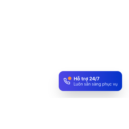
Hỗ trợ 24/7
Luôn sẵn sàng phục vụ