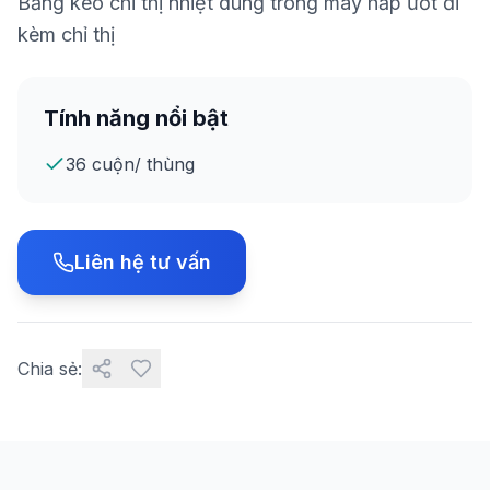
Băng keo chỉ thị nhiệt dùng trong máy hấp ướt đi
kèm chỉ thị
Tính năng nổi bật
36 cuộn/ thùng
Liên hệ tư vấn
Chia sẻ: