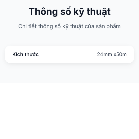
Thông số kỹ thuật
Chi tiết thông số kỹ thuật của sản phẩm
Kích thước
24mm x50m