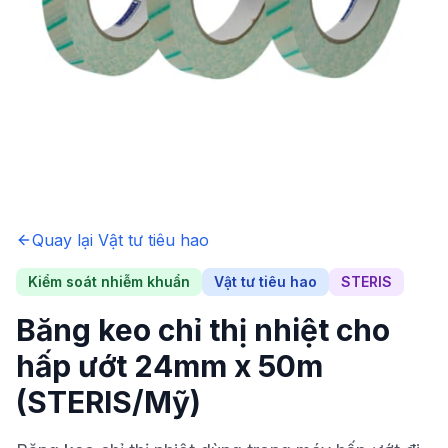
Quay lại
Vật tư tiêu hao
Kiểm soát nhiễm khuẩn
Vật tư tiêu hao
STERIS
Băng keo chỉ thị nhiệt cho
hấp ướt 24mm x 50m
(STERIS/Mỹ)